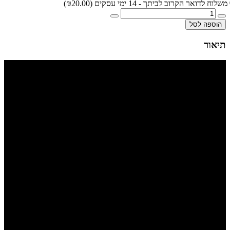
משלוח לדואר הקרוב לביתך - 14 ימי עסקים
(₪20.00)
הוספה לסל
תיאור