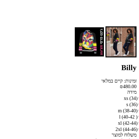
Billy
זמינות: קיים במלאי
₪480.00
מידה
xs (34)
s (36)
m (38-40)
l (40-42 )
xl (42-44)
2xl (44-46)
משלוח למוצר