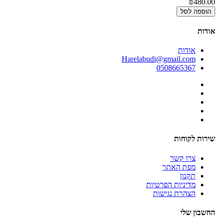
00
₪480.00
הוספה לסל
אודות
אודות
Harelabudi@gmail.com
0508665367
שירות לקוחות
צרו קשר
מפת האתר
תקנון
מדיניות הפרטיות
הצהרת נגישות
החשבון שלי