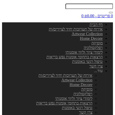
0 פריט\ים - ₪0.00
0
דף הבית
אירוח של תערוכות יחיד לציירים/ות
Artwear Collection
Home Decore
מוסיקה
רפלקסולוגיה
לימודי ציור וליווי אומנותי
הרצאות בתחומי אומנות נפש בריאות
טיפול רגשי באומנות
צרו קשר
עוד...
אירוח של תערוכות יחיד לציירים/ות
Artwear Collection
Home Decore
מוסיקה
רפלקסולוגיה
לימודי ציור וליווי אומנותי
הרצאות בתחומי אומנות נפש בריאות
טיפול רגשי באומנות
צרו קשר