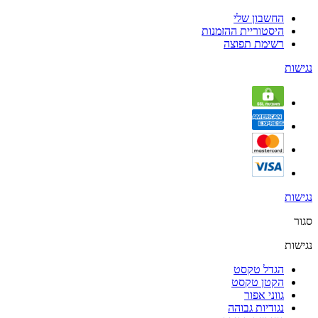
החשבון שלי
היסטוריית ההזמנות
רשימת תפוצה
נגישות
נגישות
סגור
נגישות
הגדל טקסט
הקטן טקסט
גווני אפור
נגודיות גבוהה