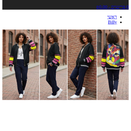
0 פריט\ים - ₪0.00
ראשי
Billy