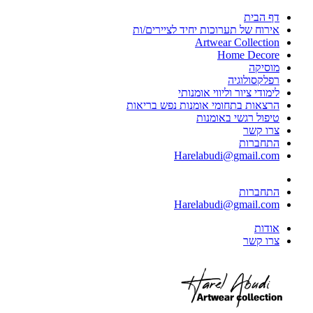
דף הבית
אירוח של תערוכות יחיד לציירים/ות
Artwear Collection
Home Decore
מוסיקה
רפלקסולוגיה
לימודי ציור וליווי אומנותי
הרצאות בתחומי אומנות נפש בריאות
טיפול רגשי באומנות
צרו קשר
התחברות
Harelabudi@gmail.com
התחברות
Harelabudi@gmail.com
אודות
צרו קשר