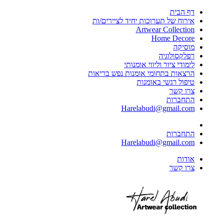
דף הבית
אירוח של תערוכות יחיד לציירים/ות
Artwear Collection
Home Decore
מוסיקה
רפלקסולוגיה
לימודי ציור וליווי אומנותי
הרצאות בתחומי אומנות נפש בריאות
טיפול רגשי באומנות
צרו קשר
התחברות
Harelabudi@gmail.com
התחברות
Harelabudi@gmail.com
אודות
צרו קשר