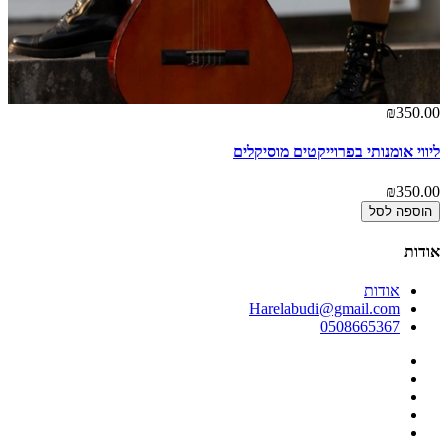
00
₪350.00
ליווי אומנותי בפרוייקטים מוסיקלים
סד
00
₪350.00
הוספה לסל
אודות
אודות
Harelabudi@gmail.com
0508665367