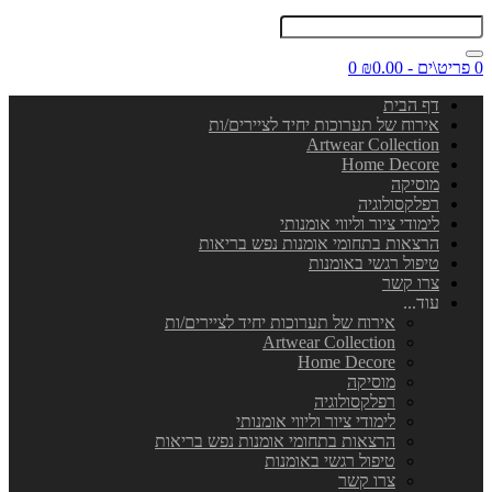
0 פריט\ים - ₪0.00
0
דף הבית
אירוח של תערוכות יחיד לציירים/ות
Artwear Collection
Home Decore
מוסיקה
רפלקסולוגיה
לימודי ציור וליווי אומנותי
הרצאות בתחומי אומנות נפש בריאות
טיפול רגשי באומנות
צרו קשר
עוד...
אירוח של תערוכות יחיד לציירים/ות
Artwear Collection
Home Decore
מוסיקה
רפלקסולוגיה
לימודי ציור וליווי אומנותי
הרצאות בתחומי אומנות נפש בריאות
טיפול רגשי באומנות
צרו קשר