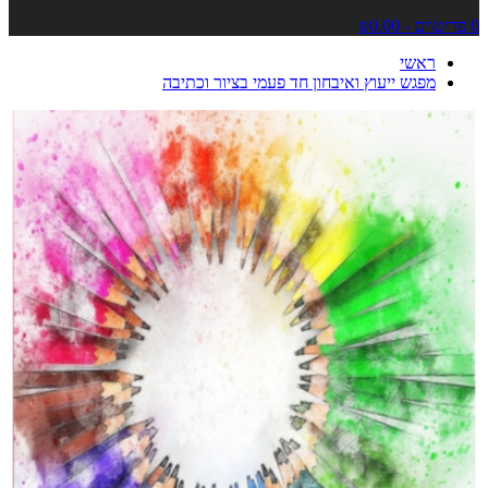
0 פריט\ים - ₪0.00
ראשי
מפגש ייעוץ ואיבחון חד פעמי בציור וכתיבה