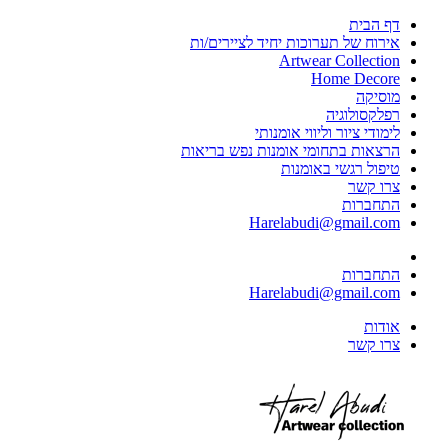
דף הבית
אירוח של תערוכות יחיד לציירים/ות
Artwear Collection
Home Decore
מוסיקה
רפלקסולוגיה
לימודי ציור וליווי אומנותי
הרצאות בתחומי אומנות נפש בריאות
טיפול רגשי באומנות
צרו קשר
התחברות
Harelabudi@gmail.com
התחברות
Harelabudi@gmail.com
אודות
צרו קשר