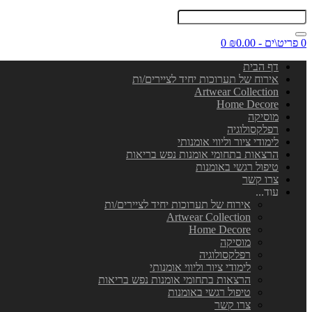
0 פריט\ים - ₪0.00
0
דף הבית
אירוח של תערוכות יחיד לציירים/ות
Artwear Collection
Home Decore
מוסיקה
רפלקסולוגיה
לימודי ציור וליווי אומנותי
הרצאות בתחומי אומנות נפש בריאות
טיפול רגשי באומנות
צרו קשר
עוד...
אירוח של תערוכות יחיד לציירים/ות
Artwear Collection
Home Decore
מוסיקה
רפלקסולוגיה
לימודי ציור וליווי אומנותי
הרצאות בתחומי אומנות נפש בריאות
טיפול רגשי באומנות
צרו קשר