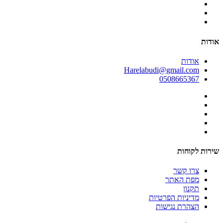
אודות
אודות
Harelabudi@gmail.com
0508665367
שירות לקוחות
צרו קשר
מפת האתר
תקנון
מדיניות הפרטיות
הצהרת נגישות