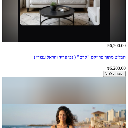
₪6,200.00
תבליט מתוך פרויקט "קדם" ( נבו פריד והראל עבודי )
₪6,200.00
הוספה לסל