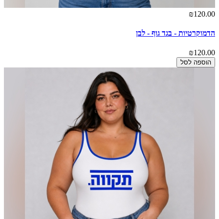
₪120.00
הדמוקרטיות - בגד גוף - לבן
₪120.00
הוספה לסל