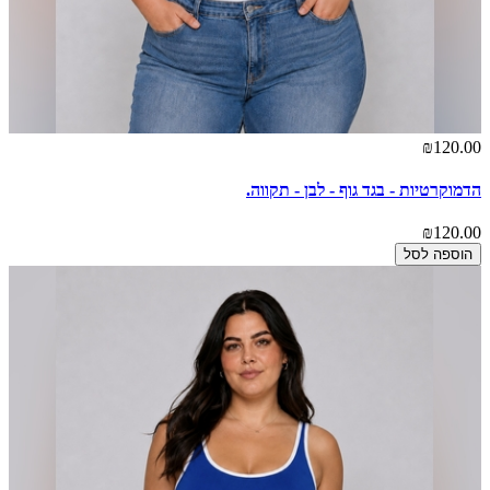
₪120.00
הדמוקרטיות - בגד גוף - לבן - תקווה.
₪120.00
הוספה לסל