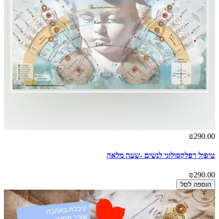
₪290.00
טיפול רפלקסולוגי לנשים -שעה מלאה
₪290.00
הוספה לסל