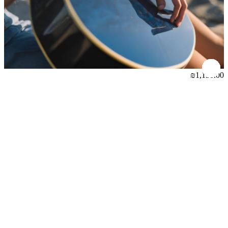
₪1,150.00
מופע מוסיקלי אקוסטי למלונות ואירועים "Electric kind of love"
₪1,150.00
הוספה לסל