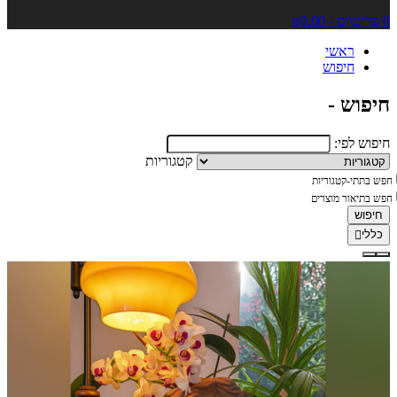
0 פריט\ים - ₪0.00
ראשי
חיפוש
חיפוש -
חיפוש לפי:
קטגוריות
חפש בתתי-קטגוריות
חפש בתיאור מוצרים
כללי