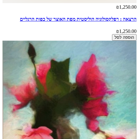
₪1,250.00
הרצאה : רפלקסולוגיה הוליסטית מפת האוצר של כפות הרגליים
₪1,250.00
הוספה לסל