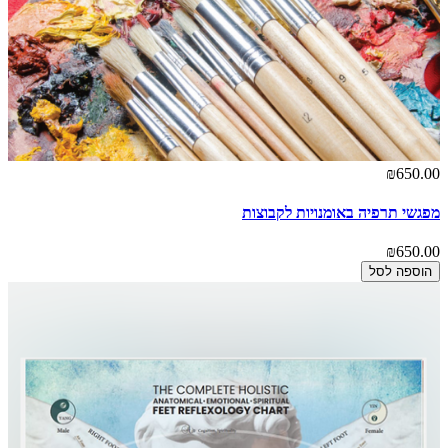
₪650.00
מפגשי תרפיה באומנויות לקבוצות
₪650.00
הוספה לסל