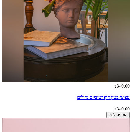
₪340.00
עציצי בטון דקורטיביים גדולים
₪340.00
הוספה לסל