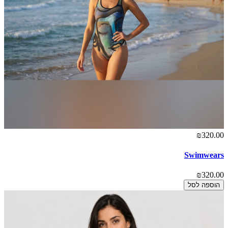
₪320.00
Swimwears
₪320.00
הוספה לסל