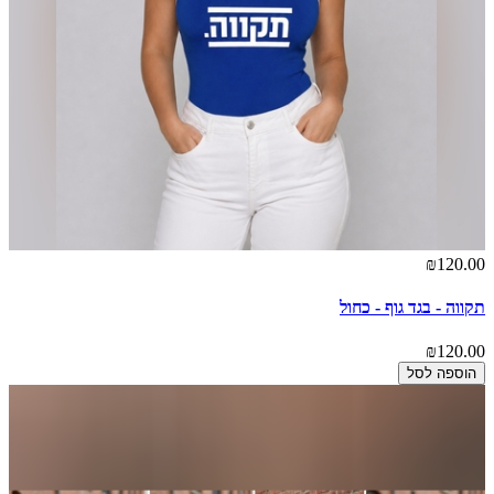
₪120.00
תקווה - בגד גוף - כחול
₪120.00
הוספה לסל