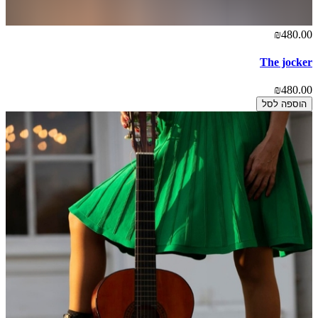
₪480.00
The jocker
₪480.00
הוספה לסל