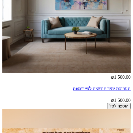
₪1,500.00
תערוכת יחיד חודשית לציירים/ות
₪1,500.00
הוספה לסל