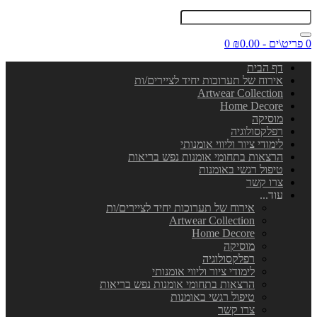
0 פריט\ים - ₪0.00
0
דף הבית
אירוח של תערוכות יחיד לציירים/ות
Artwear Collection
Home Decore
מוסיקה
רפלקסולוגיה
לימודי ציור וליווי אומנותי
הרצאות בתחומי אומנות נפש בריאות
טיפול רגשי באומנות
צרו קשר
עוד...
אירוח של תערוכות יחיד לציירים/ות
Artwear Collection
Home Decore
מוסיקה
רפלקסולוגיה
לימודי ציור וליווי אומנותי
הרצאות בתחומי אומנות נפש בריאות
טיפול רגשי באומנות
צרו קשר