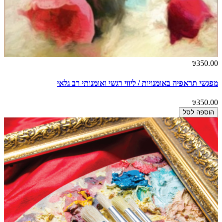
₪350.00
מפגשי תראפיה באומנויות / ליווי רגשי ואומנותי רב גלאי
₪350.00
הוספה לסל