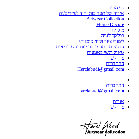
דף הבית
אירוח של תערוכות יחיד לציירים/ות
Artwear Collection
Home Decore
מוסיקה
רפלקסולוגיה
לימודי ציור וליווי אומנותי
הרצאות בתחומי אומנות נפש בריאות
טיפול רגשי באומנות
צרו קשר
התחברות
Harelabudi@gmail.com
התחברות
Harelabudi@gmail.com
אודות
צרו קשר